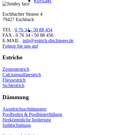
Kontakt
Eschbacher Strasse 4
79427 Eschbach
TEL .
0 76 34 - 50 88 454
FAX . 0 76 34 - 50 88 456
E-MAIL .
info@estrich-dischinger.de
Folgen Sie uns auf
Estriche
Zementestrich
Calciumsulfatestrich
Fliessestrich
Sichtestrich
Dämmung
Ausgleichsschüttungen
Poolboden & Poolhinterfüllung
Herkömmliche Isolierung
Splittschüttung