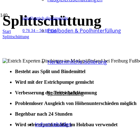
Splittschüttung
info@estrich-dischinger.de
Poolboden & Poolhinterfüllung
0 76 34 – 50 88 454
Start
Splittschüttung
Herkömmliche Isolierung
Besteht aus Split und Bindemittel
Wird mit der Estrichpumpe gemischt
Splittschüttung
Verbesserung der Trittschalldämmung
Problemloser Ausgleich von Höhenunterschieden möglich
Begehbar nach 24 Stunden
Industrieböden
Wird schwerpunktmäßig im Holzbau verwendet