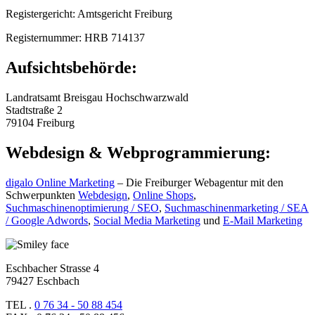
Registergericht: Amtsgericht Freiburg
Registernummer: HRB 714137
Aufsichtsbehörde:
Landratsamt Breisgau Hochschwarzwald
Stadtstraße 2
79104 Freiburg
Webdesign & Webprogrammierung:
digalo Online Marketing
– Die Freiburger Webagentur mit den
Schwerpunkten
Webdesign
,
Online Shops
,
Suchmaschinenoptimierung / SEO
,
Suchmaschinenmarketing / SEA
/ Google Adwords
,
Social Media Marketing
und
E-Mail Marketing
Eschbacher Strasse 4
79427 Eschbach
TEL .
0 76 34 - 50 88 454